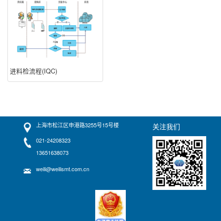
进料检流程(IQC)
上海市松江区申港路3255号15号楼
关注我们
021-24208323
13651638073
weili@weilismt.com.cn