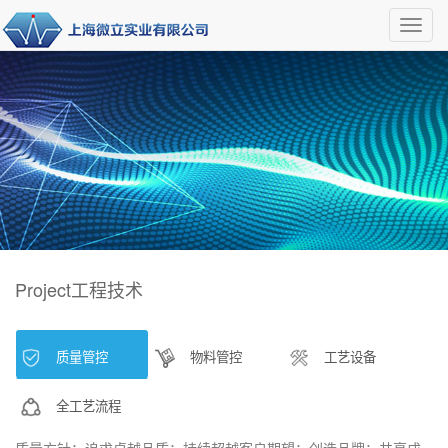
Toggl
navig
Project
工程技术
质量管控
物料管控
工艺设备
全工艺流程