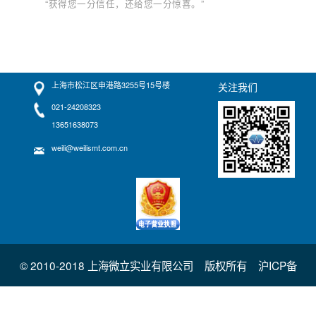
“获得您一分信任，还给您一分惊喜。”
上海市松江区申港路3255号15号楼
关注我们
021-24208323
13651638073
weili@weilismt.com.cn
© 2010-2018 上海微立实业有限公司 版权所有
沪ICP备
10211438号
主营：
上海电子组装加工
上海贴片加工
上海贴片焊