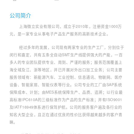
公司简介
上海微立实业有限公司，成立于2010年，注册资金1000万
元，是一家专业从事电子产品生产服务的高新技术企业。
经过多年的发展，公司现有两家专业的生产工厂，分别位于
闵行和嘉定，共有五条全自动SMT生产线提供强大的产能，一百
多人的专业团队提供专业、周到、严谨的服务；服务范围覆盖上
海全域及江、浙等地区，并已开展对外出口加工业务；公司主要
服务领域有：新能源汽车、工业控制、信息通讯、物联网、医疗
设备、智能家居、智能仪表等行业。公司专业的工厂由SAP系统
保障成本、计划；由MES系统保障生产、品质、追溯；以行业最
高标准IPC610A的三级标准作为产品的生产标准；并有ISO9001
及IATF16949体系进行保驾护航。公司的服务客户遍及各行业的
知名大型企业，且正在通过优良的性价比获得越来越多的客户青
睐。