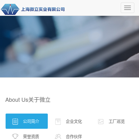
Toggl
navig
About Us
关于微立
公司简介
企业文化
工厂巡览
荣誉资质
合作伙伴